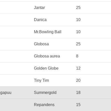
Jantar
25
Danica
10
Mr.Bowling Ball
10
Globosa
25
Globosa aurea
8
Golden Globe
12
Tiny Tim
20
jugapuu
Summergold
18
Repandens
15