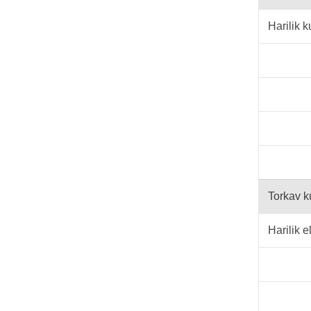
Harilik 
Torkav k
Harilik 