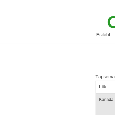
Esileht
Täpsemad
Liik
Kanada 