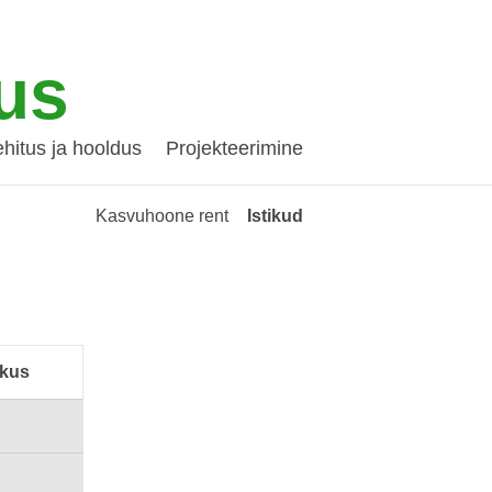
us
hitus ja hooldus
Projekteerimine
Kasvuhoone rent
Istikud
kus